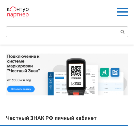
Перейти
к
контенту
Поиск:
Честный ЗНАК РФ личный кабинет