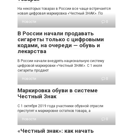
На некоторых товарах в России все чаще встречается
новая цифровая маркировка «Честный ЗНАК». По
Новости
0
В России начали продавать
сигареты только с цифровыми
кодами, на очереди — обувь и
лекарства
В России начали внедрять национальную систему
цифровой маркировки «Честный ЗНАК». С 1 июля
сигареты продают
Новости
0
Маркировка обуви в системе
Честный Знак
С 1 октября 2019 года участники обувной отрасли
приступят к маркировке остатков товара, а
Новости
0
«Честный знак»: как начать