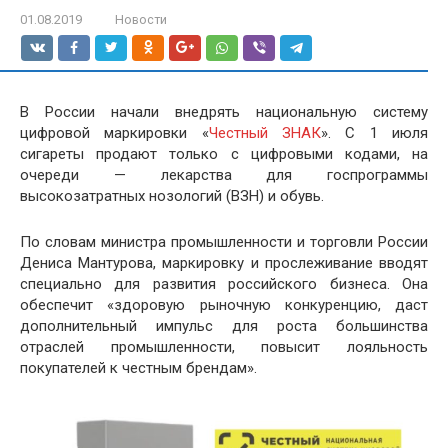
01.08.2019
Новости
В России начали внедрять национальную систему
цифровой маркировки «
Честный ЗНАК
». С 1 июля
сигареты продают только с цифровыми кодами, на
очереди — лекарства для госпрограммы
высокозатратных нозологий (ВЗН) и обувь.
П
о словам министра промышленности и торговли России
Дениса Мантурова, маркировку и прослеживание вводят
специально для развития российского бизнеса. Она
обеспечит «здоровую рыночную конкуренцию, даст
дополнительный импульс для роста большинства
отраслей промышленности, повысит лояльность
покупателей к честным брендам».