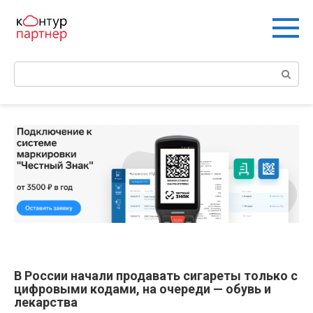
Перейти
к
контенту
Поиск:
В России начали продавать сигареты только с
цифровыми кодами, на очереди — обувь и
лекарства