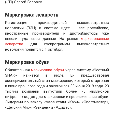
(JTI) Сергей Головко.
Маркировка лекарств
Регистрация производителей высокозатратных
нозологий (ВЗН) в системе идет — все российские,
иностранные производители и дистрибьюторы уже
внесли туда свои данные. На рынке
маркированные
лекарства
для госпрограммы высокозатратных
нозологий появятся с 1 октября.
Маркировка обуви
Обязательная
маркировка обуви
через систему «Честный
ЗНАК» начнется в июле. Ей предшествовал
экспериментальный этап маркировки, который стартовал
в июне прошлого года и закончился 30 июня 2019 года. 23
тысячи компаний выпустили более 75 миллионов
цифровых кодов для маркировки и прослеживания обуви.
Лидерами по заказу кодов стали «Кари», «Спортмастер»,
«Детский Мир», «Зенден» и «Адидас».